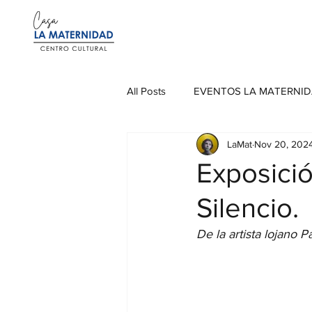
All Posts
EVENTOS LA MATERNI
LaMat
Nov 20, 202
Exposici
Silencio.
De la artista lojano 