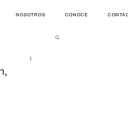
NOSOTROS
CONOCE
CONTA
n,