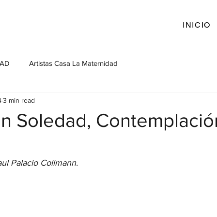
INICIO
DAD
Artistas Casa La Maternidad
4
3 min read
ón Soledad, Contemplació
Paul Palacio Collmann.