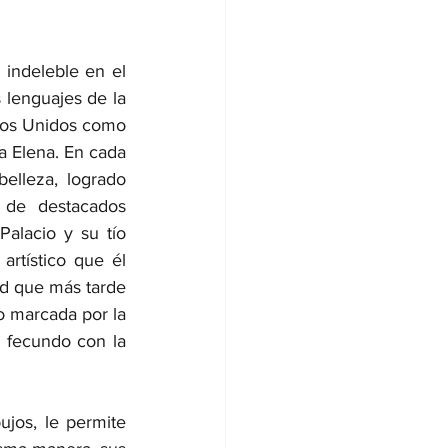
indeleble en el 
lenguajes de la 
ados Unidos como 
 Elena. En cada 
lleza, logrado 
 de destacados 
alacio y su tío 
rtístico que él 
d que más tarde 
o marcada por la 
 fecundo con la 
os, le permite  