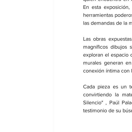
En esta exposición,
herramientas poderosa
las demandas de la ma
Las obras expuestas
magníficos dibujos 
exploran el espacio 
murales generan en 
conexión íntima con 
Cada pieza es un te
convirtiendo la mat
Silencio" , Paúl Pal
testimonio de su bús