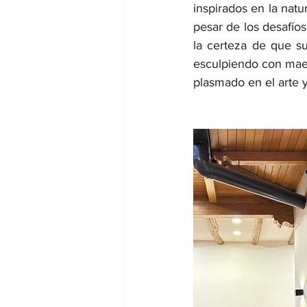
inspirados en la nat
pesar de los desafío
la certeza de que sus
esculpiendo con maes
plasmado en el arte y 