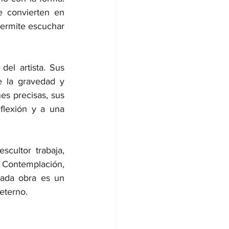
 convierten en 
permite escuchar 
el artista. Sus 
 la gravedad y 
s precisas, sus 
lexión y a una 
cultor trabaja, 
Contemplación, 
cada obra es un 
eterno.