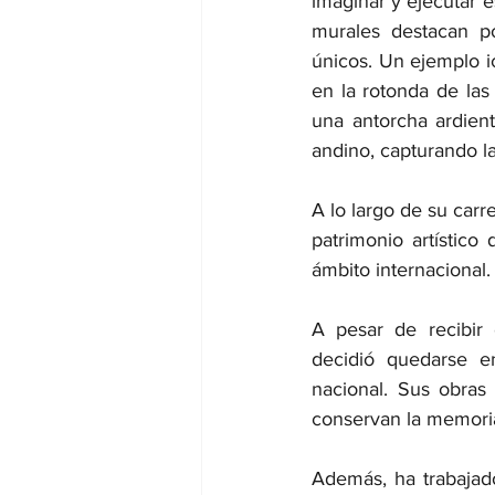
imaginar y ejecutar e
murales destacan p
únicos. Un ejemplo 
en la rotonda de las
una antorcha ardien
andino, capturando la
A lo largo de su carr
patrimonio artístic
ámbito internacional.
A pesar de recibir 
decidió quedarse en
nacional. Sus obras
conservan la memoria 
Además, ha trabajad