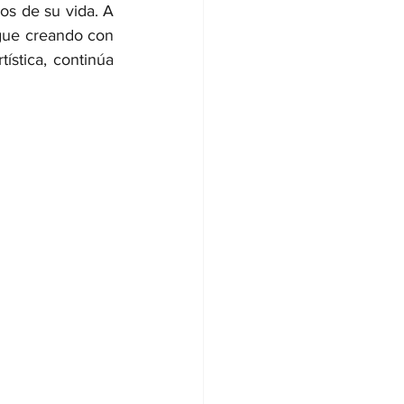
s de su vida. A 
gue creando con 
ística, continúa 