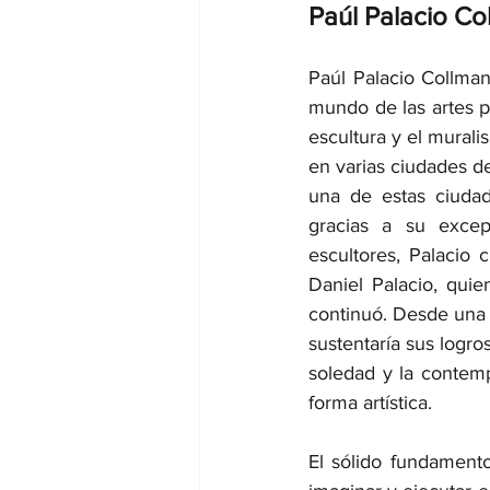
Paúl Palacio Co
Paúl Palacio Collman
mundo de las artes p
escultura y el murali
en varias ciudades d
una de estas ciudad
gracias a su excep
escultores, Palacio 
Daniel Palacio, quie
continuó. Desde una 
sustentaría sus logro
soledad y la contemp
forma artística.
El sólido fundamento