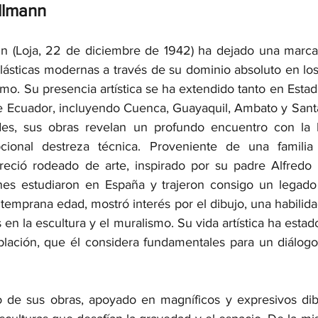
llmann
n (Loja, 22 de diciembre de 1942) ha dejado una marca 
lásticas modernas a través de su dominio absoluto en los 
smo. Su presencia artística se ha extendido tanto en Est
e Ecuador, incluyendo Cuenca, Guayaquil, Ambato y Santa
es, sus obras revelan un profundo encuentro con la be
cional destreza técnica. Proveniente de una familia
creció rodeado de arte, inspirado por su padre Alfredo P
nes estudiaron en España y trajeron consigo un legado a
temprana edad, mostró interés por el dibujo, una habilida
s en la escultura y el muralismo. Su vida artística ha estad
lación, que él considera fundamentales para un diálogo
 de sus obras, apoyado en magníficos y expresivos dibuj