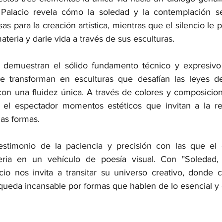
 Palacio revela cómo la soledad y la contemplación se
s para la creación artística, mientras que el silencio le 
teria y darle vida a través de sus esculturas.
 demuestran el sólido fundamento técnico y expresivo d
se transforman en esculturas que desafían las leyes de
con una fluidez única. A través de colores y composicione
el espectador momentos estéticos que invitan a la ref
las formas.
stimonio de la paciencia y precisión con las que el es
eria en un vehículo de poesía visual. Con "Soledad, 
acio nos invita a transitar su universo creativo, donde 
queda incansable por formas que hablen de lo esencial y 