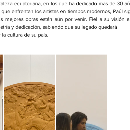
uraleza ecuatoriana, en los que ha dedicado más de 30 año
s que enfrentan los artistas en tiempos modernos, Paúl si
 mejores obras están aún por venir. Fiel a su visión art
tría y dedicación, sabiendo que su legado quedará
la cultura de su país.