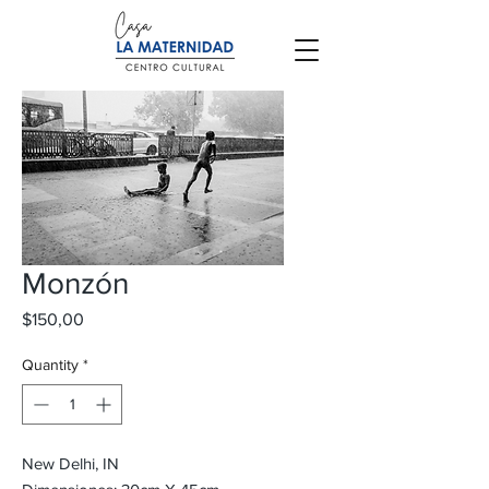
Monzón
Price
$150,00
Quantity
*
New Delhi, IN