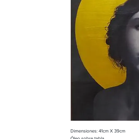
Dimensiones: 41cm X 39cm
Óleo sobre tabla