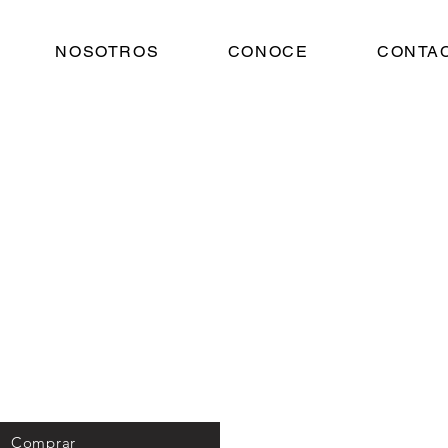
NOSOTROS
CONOCE
CONTA
Comprar