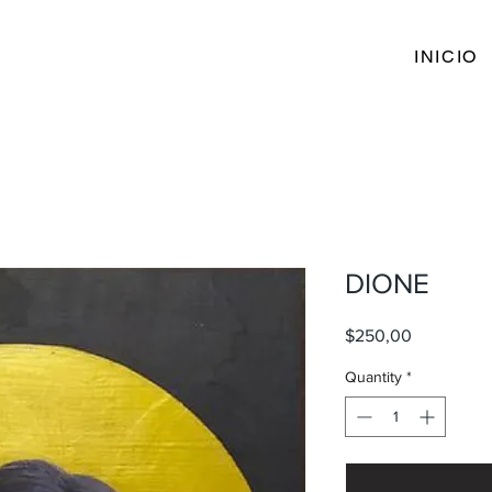
INICIO
DIONE
Price
$250,00
Quantity
*