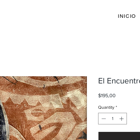
INICIO
El Encuentr
Price
$195,00
Quantity
*