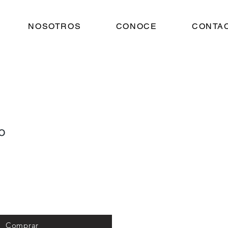
NOSOTROS
CONOCE
CONTA
o
Comprar