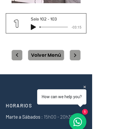
Sala 102 - 103
-03:15
Volver Menú
How can we help you?
HORARIOS
1
Marte a
Sábados
: 15h00 - 20h30