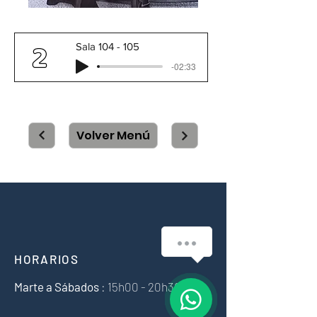
Sala 104 - 105
-02:33
Volver Menú
HORARIOS
Marte a
Sábados
: 15h00 - 20h30